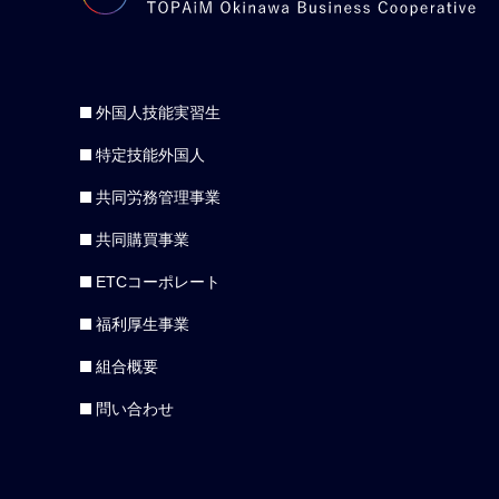
外国人技能実習生
特定技能外国人
共同労務管理事業
共同購買事業
ETCコーポレート
福利厚生事業
組合概要
問い合わせ