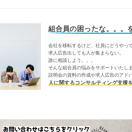
組合員の困ったな。。。
会社を移転するけど、社員にどうやっ
求人広告出しても人が集まらない。
誰に相談しよう。。。
そんな組合員の悩みをサポートいたし
説明会の資料の作成や求人広告のアド
人に関するコンサルティング支援