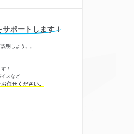
をサポートします！
て説明しよう。。
ます！
バイスなど
をお任せください。