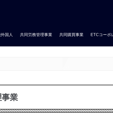
能外国人
共同労務管理事業
共同購買事業
ETCコーポ
理事業