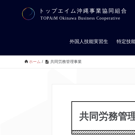
外国人技能実習生
特定技
ホーム
/
共同労務管理事業
共同労務管