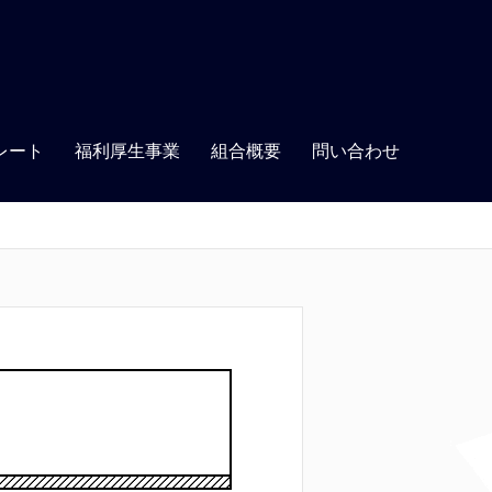
レート
福利厚生事業
組合概要
問い合わせ